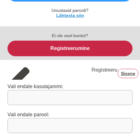
Unustasid parooli?
Lähtesta siin
Ei ole veel kontot?
Registreerumine
Registreeru
Sisene
Vali endale kasutajanimi:
Vali endale parool: